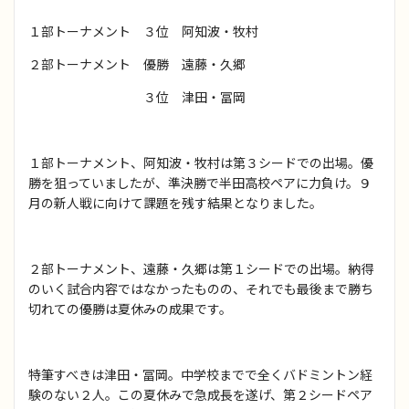
１部トーナメント ３位 阿知波・牧村
２部トーナメント 優勝 遠藤・久郷
３位 津田・冨岡
１部トーナメント、阿知波・牧村は第３シードでの出場。優
勝を狙っていましたが、準決勝で半田高校ペアに力負け。９
月の新人戦に向けて課題を残す結果となりました。
２部トーナメント、遠藤・久郷は第１シードでの出場。納得
のいく試合内容ではなかったものの、それでも最後まで勝ち
切れての優勝は夏休みの成果です。
特筆すべきは津田・冨岡。中学校までで全くバドミントン経
験のない２人。この夏休みで急成長を遂げ、第２シードペア